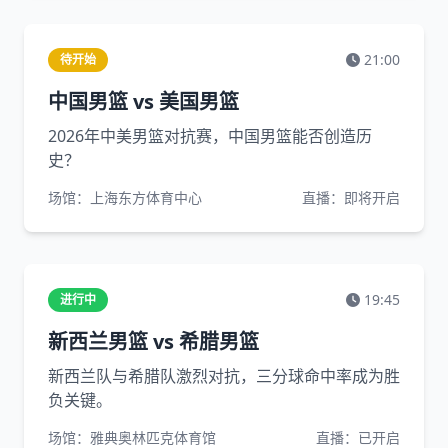
21:00
待开始
中国男篮 vs 美国男篮
2026年中美男篮对抗赛，中国男篮能否创造历
史？
场馆：上海东方体育中心
直播：即将开启
19:45
进行中
新西兰男篮 vs 希腊男篮
新西兰队与希腊队激烈对抗，三分球命中率成为胜
负关键。
场馆：雅典奥林匹克体育馆
直播：已开启