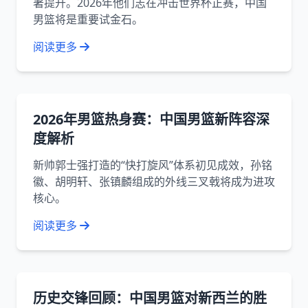
著提升。2026年他们志在冲击世界杯正赛，中国
男篮将是重要试金石。
阅读更多
2026年男篮热身赛：中国男篮新阵容深
度解析
新帅郭士强打造的“快打旋风”体系初见成效，孙铭
徽、胡明轩、张镇麟组成的外线三叉戟将成为进攻
核心。
阅读更多
历史交锋回顾：中国男篮对新西兰的胜