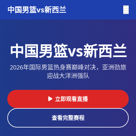
中国男篮vs新西兰
中国男篮vs新西兰
2026年国际男篮热身赛巅峰对决，亚洲劲旅
迎战大洋洲强队
立即观看直播
查看完整赛程